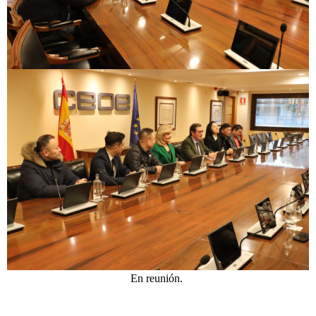
En reunión.