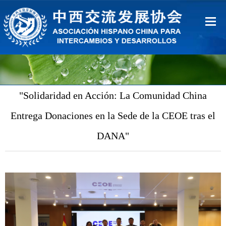
Inicio
Sobre Nosotros
"Solidaridad en Acción: La Comunidad China
Ventajas
Entrega Donaciones en la Sede de la CEOE tras el
Contacto
DANA"
中文
Español