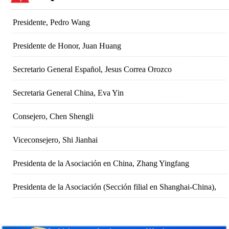
Xinjin, Chengdu, y Talavera de la Reina
Presidente, Pedro Wang
Presidente de Honor, Juan Huang
Secretario General Español, Jesus Correa Orozco
Secretaria General China, Eva Yin
Consejero, Chen Shengli
Viceconsejero, Shi Jianhai
Presidenta de la Asociación en China, Zhang Yingfang
Presidenta de la Asociación (Sección filial en Shanghai-China),
Fei Yingying