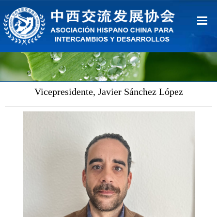
Inicio
Sobre Nosotros
Vicepresidente, Javier Sánchez López
Ventajas
Contacto
中文
Español