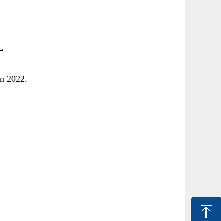
L
n 2022.