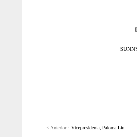
SUNNY 
< Anterior：
Vicepresidenta, Paloma Lin