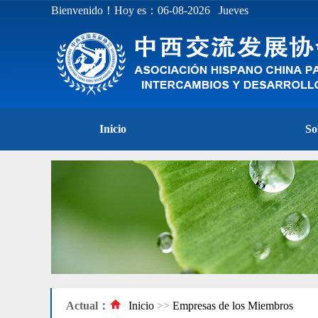
Bienvenido！Hoy es：06-08-2026 Jueves
Inicio
So
Actual：
Inicio
>>
Empresas de los Miembros