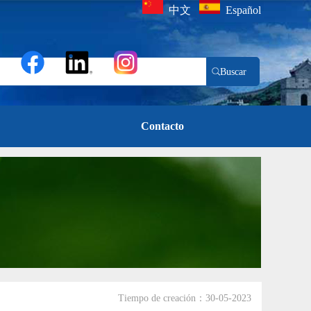
中文
Español
Contacto
Tiempo de creación：30-05-2023