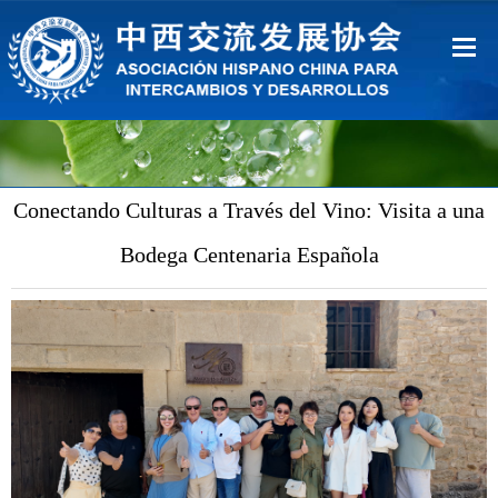
Inicio
Sobre Nosotros
Conectando Culturas a Través del Vino: Visita a una
Ventajas
Bodega Centenaria Española
Contacto
中文
Español