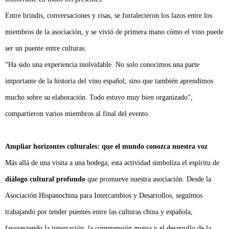
Entre brindis, conversaciones y risas, se fortalecieron los lazos entre los
miembros de la asociación, y se vivió de primera mano cómo el vino puede
ser un puente entre culturas.
“Ha sido una experiencia inolvidable. No solo conocimos una parte
importante de la historia del vino español, sino que también aprendimos
mucho sobre su elaboración. Todo estuvo muy bien organizado”,
compartieron varios miembros al final del evento.
Ampliar horizontes culturales: que el mundo conozca nuestra voz
Más allá de una visita a una bodega, esta actividad simboliza el espíritu de
diálogo cultural profundo
que promueve nuestra asociación. Desde la
Asociación Hispanochina para Intercambios y Desarrollos, seguimos
trabajando por tender puentes entre las culturas china y española,
favoreciendo la integración, la comprensión mutua y el desarrollo de la