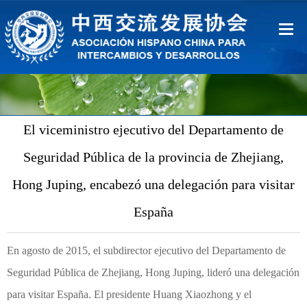
Inicio
Sobre Nosotros
El viceministro ejecutivo del Departamento de
Ventajas
Seguridad Pública de la provincia de Zhejiang,
Contacto
Hong Juping, encabezó una delegación para visitar
España
中文
Español
En agosto de 2015, el subdirector ejecutivo del Departamento de
Seguridad Pública de Zhejiang, Hong Juping, lideró una delegación
para visitar España. El presidente Huang Xiaozhong y el